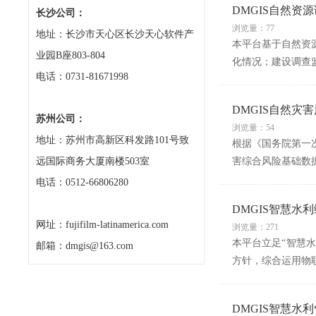
DMGIS自然资
长沙公司：
浏览量：77
地址：长沙市天心区长沙天心软件产
本平台基于自然资
业园B座803-804
化情况；建设调查
电话：0731-81671998
DMGIS自然灾
苏州公司：
浏览量：54
地址：苏州市高新区科发路101号致
根据《国务院第一
远国际商务大厦南楼503室
害综合风险基础数
电话：0512-66806280
DMGIS智慧水
网址：fujifilm-latinamerica.com
浏览量：271
本平台立足“智慧
邮箱：dmgis@163.com
方针，综合运用物
DMGIS智慧水