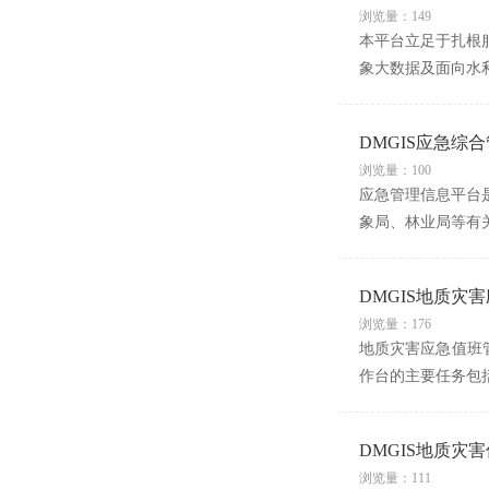
浏览量：149
本平台立足于扎根
象大数据及面向水
DMGIS应急综
浏览量：100
应急管理信息平台
象局、林业局等有
DMGIS地质灾
浏览量：176
地质灾害应急值班
作台的主要任务包
DMGIS地质灾
浏览量：111