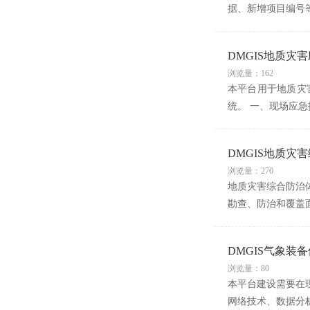
据、新增项目编号
DMGIS地质灾
浏览量：162
本平台用于地质灾
统。 一、现场应
DMGIS地质灾
浏览量：270
地质灾害综合防治
勘查、防治和覆盖
DMGIS气象装
浏览量：80
本平台建设需要在
网络技术、数据分