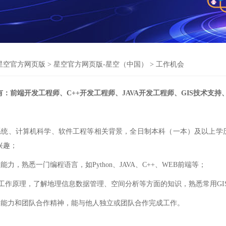
星空官方网页版
>
星空官方网页版-星空（中国）
>
工作机会
有：前端开发工程师、
C++开发工程师、JAVA开发工程师、GIS技术支持
息系统、计算机科学、软件工程等相关背景，全日制本科（一本）及以上学历
兴趣；
能力，熟悉一门编程语言，如Python、JAVA、C++、WEB前端等；
统的工作原理，了解地理信息数据管理、空间分析等方面的知识，熟悉常用GIS软件
沟通能力和团队合作精神，能与他人独立或团队合作完成工作。