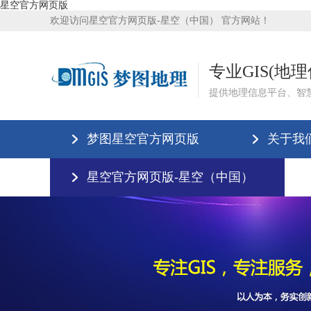
星空官方网页版
欢迎访问星空官方网页版-星空（中国） 官方网站！
专业GIS(地
提供地理信息平台、智
梦图星空官方网页版
关于我
星空官方网页版-星空（中国）