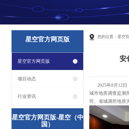
您的位置：
星空
星空官方网页版
安
星空官方网页版
项目动态
2025年8月
城市地质调查监测
行业资讯
司、省城调所地质
星空官方网页版-星空（中
国）