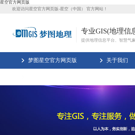
星空官方网页版
欢迎访问星空官方网页版-星空（中国） 官方网站！
专业GIS(地理
提供地理信息平台、智慧气
梦图星空官方网页版
关于我们
星空官方网页版-星空（中国）