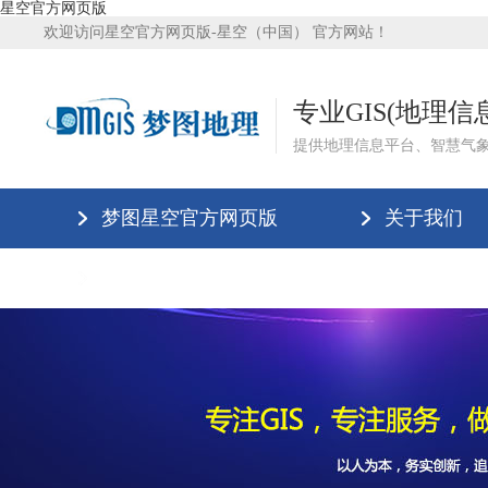
星空官方网页版
欢迎访问星空官方网页版-星空（中国） 官方网站！
专业GIS(地理
提供地理信息平台、智慧气
梦图星空官方网页版
关于我们
星空官方网页版-星空（中国）