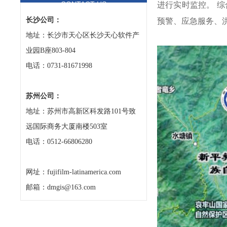
CONTACT US
进行实时监控。 
长沙公司：
预警、应急服务、
地址：长沙市天心区长沙天心软件产
业园B座803-804
电话：0731-81671998
苏州公司：
地址：苏州市高新区科发路101号致
远国际商务大厦南楼503室
电话：0512-66806280
网址：fujifilm-latinamerica.com
邮箱：dmgis@163.com