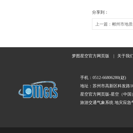
分享到：
上一篇：
郴州市地质
梦图星空官方网页版
|
关于我
手机：0512-66806280(赵)
地址：苏州市高新区科发路10
星空官方网页版-星空（中国
旅游交通气象系统
地灾应急