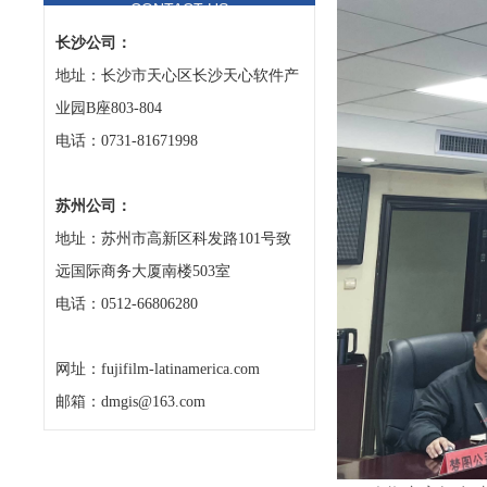
CONTACT US
长沙公司：
地址：长沙市天心区长沙天心软件产
业园B座803-804
电话：0731-81671998
苏州公司：
地址：苏州市高新区科发路101号致
远国际商务大厦南楼503室
电话：0512-66806280
网址：fujifilm-latinamerica.com
邮箱：dmgis@163.com