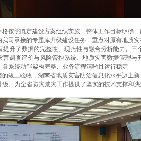
严格按照既定建设方案组织实施，整体工作目标明确、
由我司承接的专题库升级建设任务，重点对原有地质灾
著提升了数据的完整性、现势性与融合分析能力。三
灾害调查评价与风险管控系统、地质灾害数据管理与
。各系统功能架构完整、业务流程清晰且运行稳定。
统的竣工验收，湖南省地质灾害防治信息化水平迈上新
升级。为全省防灾减灾工作提供了坚实的技术支撑和决