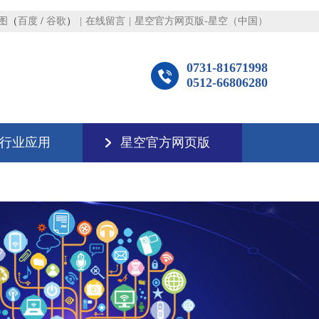
图
（
百度
/
谷歌
）
|
在线留言
|
星空官方网页版-星空（中国）
0731-81671998
0512-66806280
行业应用
星空官方网页版