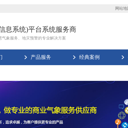
网站地
理信息系统)平台系统服务商
慧气象服务、地灾预警的专业解决方案
们
产品服务
经典案例