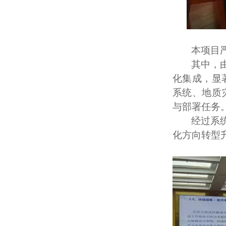
本项目
其中，
化集成，显
系统、地质
与部署任务
经过系
化方向转型