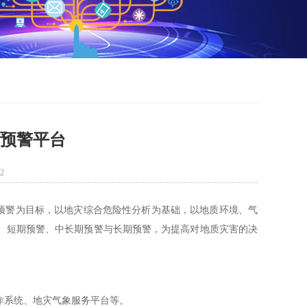
险预警平台
2
预警为目标，以地灾综合危险性分析为基础，以地质环境、气
、短期预警、中长期预警与长期预警，为提高对地质灾害的决
系统、地灾气象服务平台等。