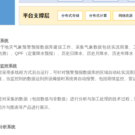
系统
地灾气象预警预报数据库建设工作。采集气象数据包括实况雨量、卫
水估测）、QPF（定量降水预报）、历史日降水、历史月降水、历史年降
监控系统
用多线程方式后台运行，可针对预警预报数据库的区域自动站实况雨量
值，当监控到的数据达到所设阈值时系统将自动报警。包括雨情监控、雷
采集的数据（包括数值与非数值）进行分析与加工处理的技术过程，通
图片与图表等产品进行展示。
分析系统