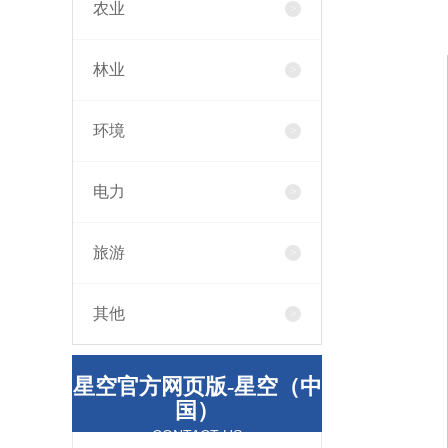
农业
林业
环境
电力
旅游
其他
星空官方网页版-星空（中
国）
CONTACT US