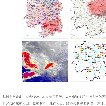
包括灾点查询、灾点统计、地灾专题图等。灾点查询实现对地灾点的区
于地灾点的威胁人口、威胁财产、死亡人口、经济损失等要素进行统计