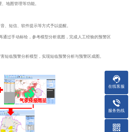
理、地图管理等功能。
音、短信、软件提示等方式予以提醒。
警分析，再通过手动标绘，参考模型分析底图，完成人工经验的预警区
害短临预警分析模型，实现短临预警分析与预警区成图。
在线客服
服务热线