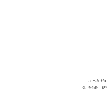
2）气象查询。
图、等值图、视