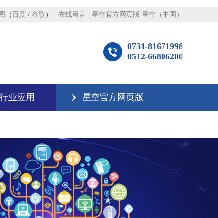
图
（
百度
/
谷歌
）
|
在线留言
|
星空官方网页版-星空（中国）
0731-81671998
0512-66806280
行业应用
星空官方网页版