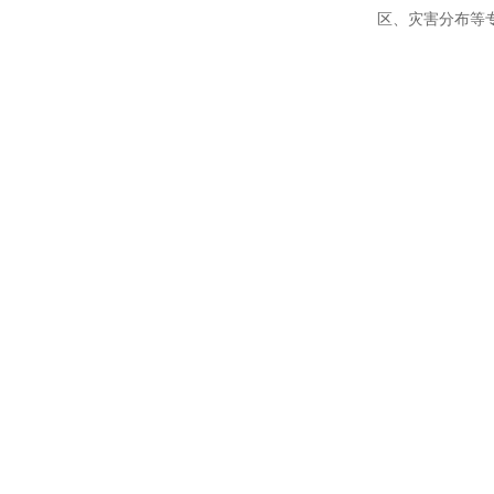
区、灾害分布等